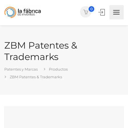
0
ZBM Patentes &
Trademarks
Patentes y Marcas
Productos
ZBM Patentes & Trademarks