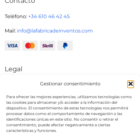
Contacto
Teléfono:
+34 610 46 42 45
Mail:
info@lafabricadeinventos.com
Legal
Gestionar consentimiento
Aviso Legal
Política de Privacidad
Para ofrecer las mejores experiencias, utilizamos tecnologías como
las cookies para almacenar y/o acceder a la información del
Condiciones generales de uso
dispositivo. El consentimiento de estas tecnologías nos permitirá
procesar datos como el comportamiento de navegación o las
Política de cookies (UE)
identificaciones únicas en este sitio. No consentir o retirar el
consentimiento, puede afectar negativamente a ciertas
características y funciones.