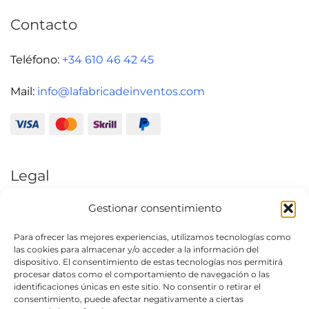
Contacto
Teléfono:
+34 610 46 42 45
Mail:
info@lafabricadeinventos.com
Legal
Gestionar consentimiento
Aviso Legal
Política de Privacidad
Para ofrecer las mejores experiencias, utilizamos tecnologías como
las cookies para almacenar y/o acceder a la información del
Condiciones generales de uso
dispositivo. El consentimiento de estas tecnologías nos permitirá
procesar datos como el comportamiento de navegación o las
Política de cookies (UE)
identificaciones únicas en este sitio. No consentir o retirar el
consentimiento, puede afectar negativamente a ciertas