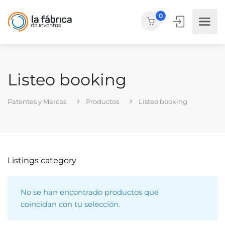
0
Listeo booking
Patentes y Marcas
Productos
Listeo booking
Listings category
No se han encontrado productos que
coincidan con tu selección.