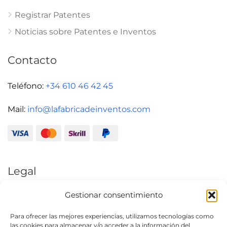
Registrar Patentes
Noticias sobre Patentes e Inventos
Contacto
Teléfono:
+34 610 46 42 45
Mail:
info@lafabricadeinventos.com
Legal
Gestionar consentimiento
Aviso Legal
Política de Privacidad
Para ofrecer las mejores experiencias, utilizamos tecnologías como
las cookies para almacenar y/o acceder a la información del