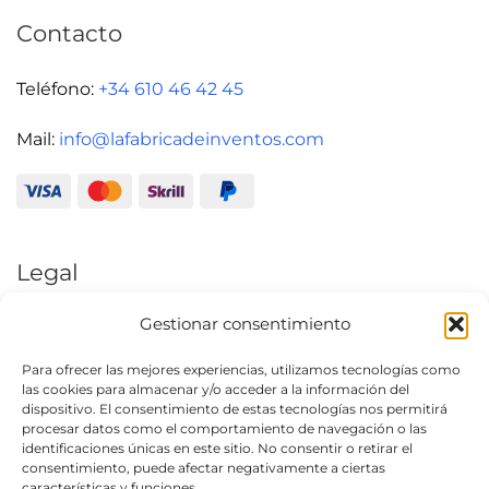
Contacto
Teléfono:
+34 610 46 42 45
Mail:
info@lafabricadeinventos.com
Legal
Gestionar consentimiento
Aviso Legal
Política de Privacidad
Para ofrecer las mejores experiencias, utilizamos tecnologías como
las cookies para almacenar y/o acceder a la información del
Condiciones generales de uso
dispositivo. El consentimiento de estas tecnologías nos permitirá
procesar datos como el comportamiento de navegación o las
Política de cookies (UE)
identificaciones únicas en este sitio. No consentir o retirar el
consentimiento, puede afectar negativamente a ciertas
características y funciones.