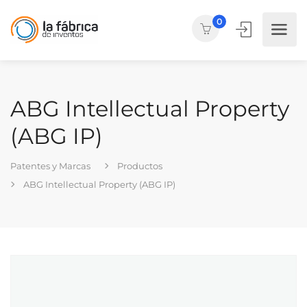
0
ABG Intellectual Property
(ABG IP)
Patentes y Marcas
Productos
ABG Intellectual Property (ABG IP)