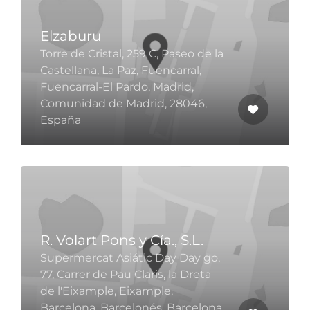
Elzaburu
Torre de Cristal, 259 C, Paseo de la
Castellana, La Paz, Fuencarral,
Fuencarral-El Pardo, Madrid,
Comunidad de Madrid, 28046,
España
R. Volart Pons y Cía., S.L.
Supermercat Asiátic Day Day go,
77, Carrer de Pau Claris, la Dreta
de l'Eixample, Eixample,
Barcelona, Barcelonés, Barcelona,