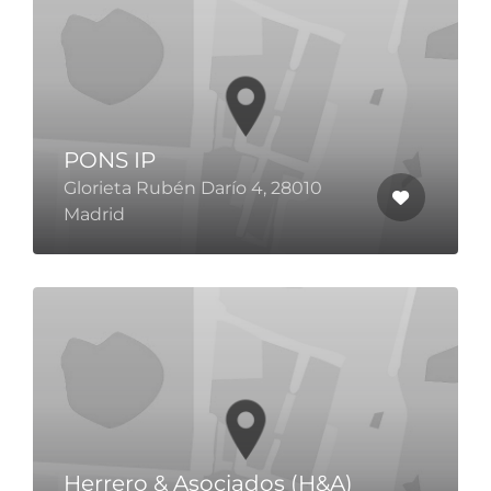
PONS IP
Glorieta Rubén Darío 4, 28010
Madrid
Herrero & Asociados (H&A)