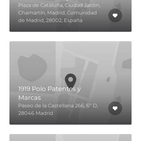
Plaza de Cataluña, Ciudad Jardín,
Chamartín, Madrid, Comunidad
de Madrid, 28002, España
1919 Polo Patentes y
Marcas
Paseo de la Castellana 266, 6º D,
28046 Madrid