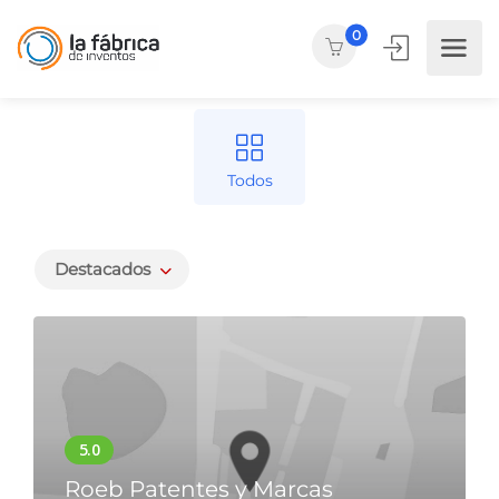
0
Todos
Destacados
Roeb Patentes y Marcas