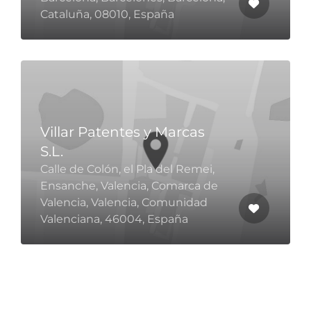
Cataluña, 08010, España
Villar Patentes y Marcas
S.L.
Calle de Colón, el Pla del Remei,
Ensanche, Valencia, Comarca de
Valencia, Valencia, Comunidad
Valenciana, 46004, España