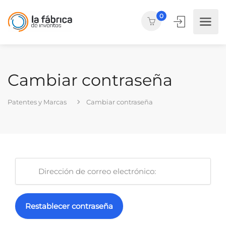
0
Cambiar contraseña
Patentes y Marcas
Cambiar contraseña