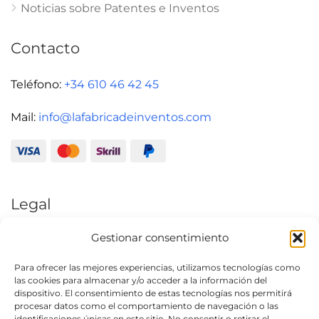
Noticias sobre Patentes e Inventos
Contacto
Teléfono:
+34 610 46 42 45
Mail:
info@lafabricadeinventos.com
Legal
Gestionar consentimiento
Aviso Legal
Política de Privacidad
Para ofrecer las mejores experiencias, utilizamos tecnologías como
las cookies para almacenar y/o acceder a la información del
Condiciones generales de uso
dispositivo. El consentimiento de estas tecnologías nos permitirá
procesar datos como el comportamiento de navegación o las
Política de cookies (UE)
identificaciones únicas en este sitio. No consentir o retirar el