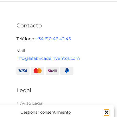
Contacto
Teléfono:
+34 610 46 42 45
Mail:
info@lafabricadeinventos.com
Legal
Aviso Legal
Política de Privacidad
Gestionar consentimiento